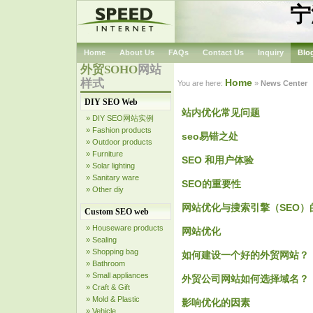
宁
Home
About Us
FAQs
Contact Us
Inquiry
Blo
外贸SOHO
网站
样式
Home
You are here:
»
News Center
DIY SEO Web
站内优化常见问题
» DIY SEO网站实例
» Fashion products
seo易错之处
» Outdoor products
» Furniture
SEO 和用户体验
» Solar lighting
» Sanitary ware
SEO的重要性
» Other diy
网站优化与搜索引擎（SEO）
Custom SEO web
» Houseware products
网站优化
» Sealing
» Shopping bag
如何建设一个好的外贸网站？
» Bathroom
» Small appliances
外贸公司网站如何选择域名？
» Craft & Gift
» Mold & Plastic
影响优化的因素
» Vehicle